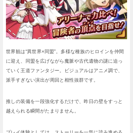
世界観は“異世界×同盟”。多様な種族のヒロインを仲間
に迎え、同盟を広げながら魔脈や古代遺物の謎に迫っ
ていく王道ファンタジー。ビジュアルはアニメ調で、
派手すぎない演出が周回と相性抜群です。
推しの装備を一段強化するだけで、昨日の壁をすっと
越えられる瞬間がたまりません。
プレイ体験としては、ストーリーを一気に読み進める