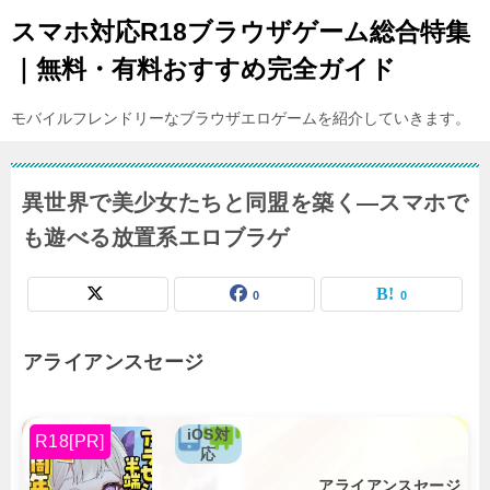
スマホ対応R18ブラウザゲーム総合特集
｜無料・有料おすすめ完全ガイド
モバイルフレンドリーなブラウザエロゲームを紹介していきます。
異世界で美少女たちと同盟を築く―スマホで
も遊べる放置系エロブラゲ
0
0
アライアンスセージ
iOS対
R18[PR]
応
アライアンスセージ