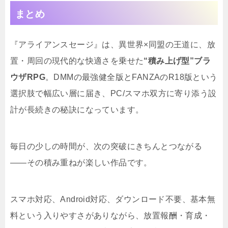
まとめ
『アライアンスセージ』は、異世界×同盟の王道に、放
置・周回の現代的な快適さを乗せた
“積み上げ型”ブラ
ウザRPG
。DMMの最強健全版とFANZAのR18版という
選択肢で幅広い層に届き、PC/スマホ双方に寄り添う設
計が長続きの秘訣になっています。
毎日の少しの時間が、次の突破にきちんとつながる
――その積み重ねが楽しい作品です。
スマホ対応、Android対応、ダウンロード不要、基本無
料という入りやすさがありながら、放置報酬・育成・