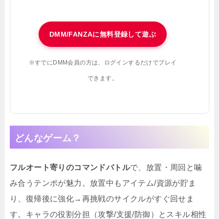
DMM/FANZAに無料登録して遊ぶ
※すでにDMM会員の方は、ログインするだけでプレイ
できます。
どんなゲーム？
フルオート寄りのコマンドバトル
で、放置・周回と噛
み合うテンポが魅力。放置中もアイテム/資源が貯ま
り、復帰後に強化→再挑戦のサイクルがすぐ回せま
す。キャラの役割分担（攻撃/支援/防御）とスキル相性