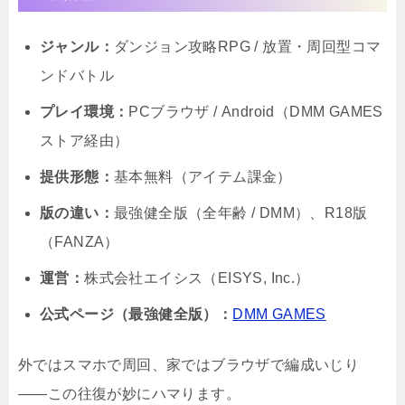
ジャンル：
ダンジョン攻略RPG / 放置・周回型コマ
ンドバトル
プレイ環境：
PCブラウザ / Android（DMM GAMES
ストア経由）
提供形態：
基本無料（アイテム課金）
版の違い：
最強健全版（全年齢 / DMM）、R18版
（FANZA）
運営：
株式会社エイシス（EISYS, Inc.）
公式ページ（最強健全版）：
DMM GAMES
外ではスマホで周回、家ではブラウザで編成いじり
――この往復が妙にハマります。