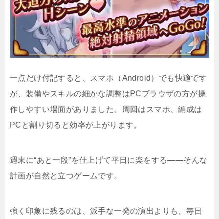
一点だけ付記すると、スマホ（Android）でも快適です
が、装備やスキルの細かな調整はPCブラウザの方が操
作しやすい場面がありました。周回はスマホ、編成は
PCと割り切ると効率が上がります。
週末に“あと一段”を仕上げて平日に楽をする――そんな
計画が自然と立つゲームです。
強く印象に残るのは、派手な一発の演出よりも、毎日