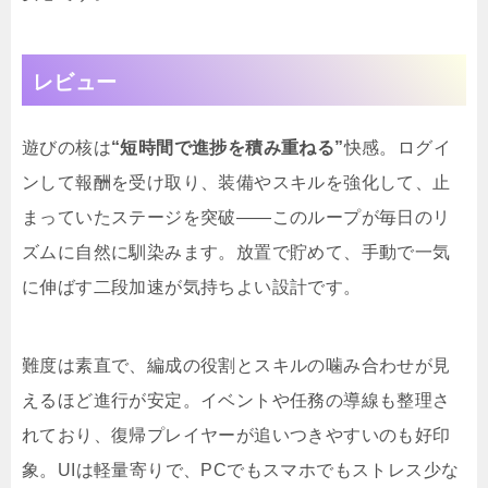
レビュー
遊びの核は
“短時間で進捗を積み重ねる”
快感。ログイ
ンして報酬を受け取り、装備やスキルを強化して、止
まっていたステージを突破――このループが毎日のリ
ズムに自然に馴染みます。放置で貯めて、手動で一気
に伸ばす二段加速が気持ちよい設計です。
難度は素直で、編成の役割とスキルの噛み合わせが見
えるほど進行が安定。イベントや任務の導線も整理さ
れており、復帰プレイヤーが追いつきやすいのも好印
象。UIは軽量寄りで、PCでもスマホでもストレス少な