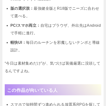
版の選択肢：
最強健全版とR18版でニーズに合わせ
て選べる。
PC/スマホ両立：
自宅はブラウザ、外出先はAndroid
で手軽に進行。
軽快UI：
毎日のルーチンを邪魔しないテンポと導線
設計。
“今日は素材集めだけ”が、気づけば装備厳選に没頭して
るんですよね。
この作品が向いている人
スマホで短時間ずつ進められる放置系RPGを探して