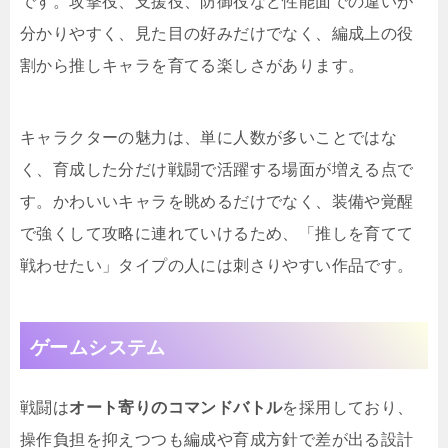
です。攻撃役、支援役、防御役など性能面での違いが
分かりやすく、見た目の好みだけでなく、編成上の役
割から推しキャラを育てる楽しさがあります。
キャラクターの魅力は、単に人数が多いことではな
く、育成した分だけ戦闘で活躍する場面が増える点で
す。かわいいキャラを眺めるだけでなく、装備や覚醒
で強くして攻略に連れていけるため、「推しを育てて
戦わせたい」タイプの人には刺さりやすい作品です。
ゲームシステム
戦闘は
オート寄りのコマンドバトル
を採用しており、
操作負担を抑えつつも編成や育成方針で差が出る設計