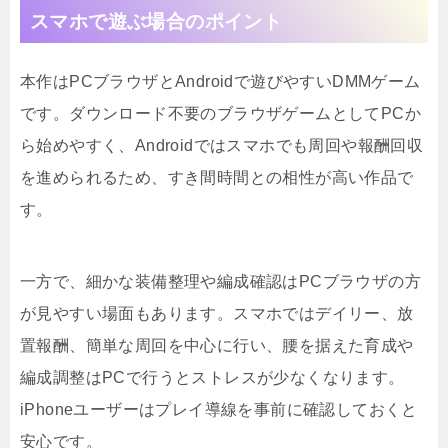
スマホで遊ぶ場合のポイント
本作はPCブラウザとAndroidで遊びやすいDMMゲーム
です。ダウンロード不要のブラウザゲームとしてPCか
ら始めやすく、Androidではスマホでも周回や報酬回収
を進められるため、すき間時間との相性が高い作品で
す。
一方で、細かな装備整理や編成確認はPCブラウザの方
が見やすい場面もあります。スマホではデイリー、放
置報酬、簡単な周回を中心に行い、腰を据えた育成や
編成調整はPCで行うとストレスが少なくなります。
iPhoneユーザーはプレイ導線を事前に確認しておくと
安心です。