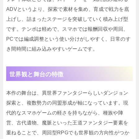
ADVというより、探索で素材を集め、育成で戦力を底
上げし、詰まったステージを突破していく積み上げ型
です。テンポは軽めで、スマホでは報酬回収や周回、
PCでは編成調整という使い分けがしやすく、日常のす
き間時間に組み込みやすいゲームです。
世界観と舞台の特徴
本作の舞台は、異世界ファンタジーらしいダンジョン
探索と、複数勢力の同盟形成が軸になっています。現
代的なスマホゲームの軽さを持ちながら、種族や陣
営、古代遺物、魔脈といった王道ファンタジー要素を
重ねることで、周回型RPGでも世界観の方向性がつか