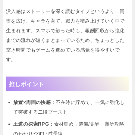
没入感はストーリーを深く読むタイプというより、同
盟を広げ、キャラを育て、戦力を積み上げていく中で
生まれます。スマホで触った時も、報酬回収から強化
までの流れが短くまとまっているため、ちょっとした
空き時間でもゲームを進めている感覚を得やすいで
す。
推しポイント
放置×周回の快感：
不在時に貯めて、一気に強化し
て突破する二段ブースト。
王道の探索RPG：
素材集め→装備/覚醒→難所攻略
のわかりやすい成長線。