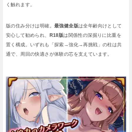
く触れます。
版の住み分けは明確。
最強健全版
は全年齢向けとして
安心して勧められ、
R18版
は関係性の深掘りに比重を
置く構成。いずれも「探索→強化→再挑戦」の柱は共
通で、周回の快適さが体験の芯を支えています。