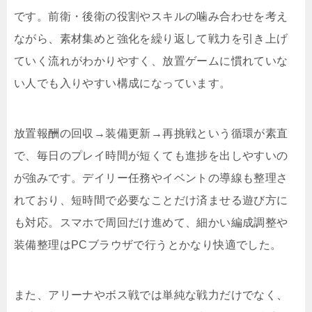
です。前衛・後衛の役割やスキルの噛み合わせを考え
ながら、素材集めと強化を繰り返して戦力を引き上げ
ていく流れがわかりやすく、放置ゲームに慣れていな
い人でも入りやすい構成になっています。
放置報酬の回収→装備更新→再挑戦という循環が素直
で、毎日のプレイ時間が短くても進捗を出しやすいの
が強みです。デイリー任務やイベントの導線も整理さ
れており、短時間で必要なことだけ済ませる遊び方に
も対応。スマホで周回だけ進めて、細かい編成調整や
装備整理はPCブラウザで行うとかなり快適でした。
また、アリーナやボス戦では単純な戦力だけでなく、