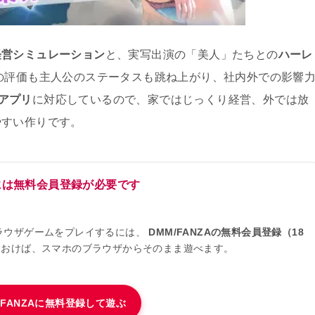
経営シミュレーション
と、実写出演の「美人」たちとの
ハーレ
の評価も主人公のステータスも跳ね上がり、社内外での影響
dアプリ
に対応しているので、家ではじっくり経営、外では放
やすい作りです。
には無料会員登録が必要です
ブラウザゲームをプレイするには、
DMM/FANZAの無料会員登録（18
ておけば、スマホのブラウザからそのまま遊べます。
/FANZAに無料登録して遊ぶ