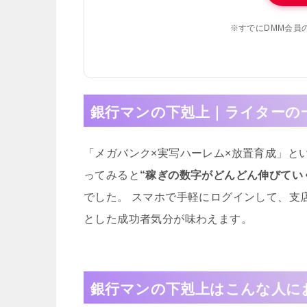
※すでにDMM会員
銀行マンの下剋上｜ライターの
「メガバンク×実写ハーレム×放置育成」と
ってみると
“稼ぎの数字がどんどん伸びてい
でした。 スマホで手軽にログインして、支
とした成功者気分が味わえます。
銀行マンの下剋上はこんな人に