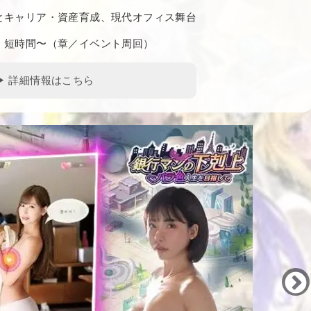
とキャリア・資産育成、現代オフィス舞台
：短時間〜（章／イベント周回）
▶ 詳細情報はこちら