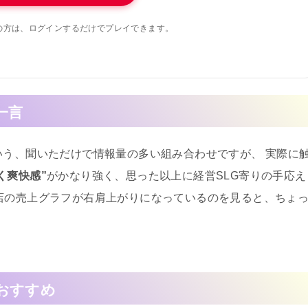
の方は、ログインするだけでプレイできます。
一言
いう、聞いただけで情報量の多い組み合わせですが、 実際に
く爽快感”
がかなり強く、思った以上に経営SLG寄りの手応え
店の売上グラフが右肩上がりになっているのを見ると、ちょ
おすすめ