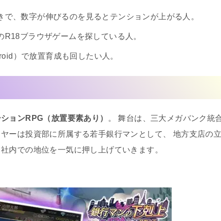
きで、数字が伸びるのを見るとテンションが上がる人。
のR18ブラウザゲームを探している人。
roid）で放置育成も回したい人。
ションRPG（放置要素あり）
。 舞台は、三大メガバンク統
ヤーは投資部に所属する若手銀行マンとして、 地方支店の
、社内での地位を一気に押し上げていきます。