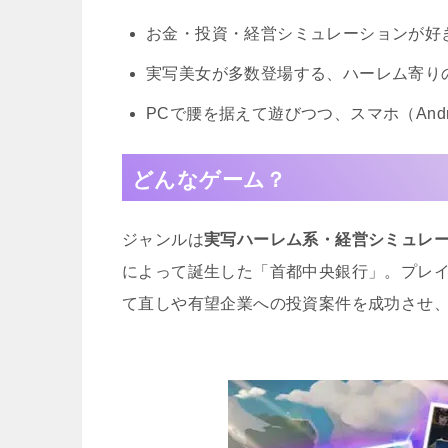
お金・投資・経営シミュレーションが好
実写美女が多数登場する、ハーレム寄り
PCで腰を据えて遊びつつ、スマホ（And
どんなゲーム？
ジャンルは
実写ハーレム系・経営シミュレー
によって誕生した「首都中央銀行」。プレイ
て直しや有望企業への投資案件を成功させ