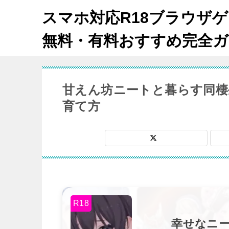
スマホ対応R18ブラウザ
無料・有料おすすめ完全ガ
甘えん坊ニートと暮らす同棲
育て方
R18
幸せなニート