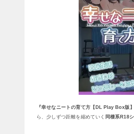
『幸せなニートの育て方【DL Play Box版
ら、少しずつ距離を縮めていく
同棲系R18