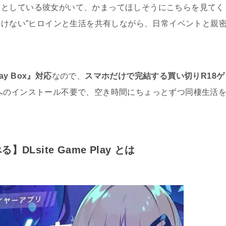
っとしている彼女がいて、かまってほしそうにこちらを見てく
おけない”ヒロインと生活を共有しながら、日常イベントと親
ay Box』対応
なので、
スマホだけで完結する買い切りR18ゲ
へのインストール不要で、空き時間にちょっとずつ同棲生活
DLsite Game Play とは