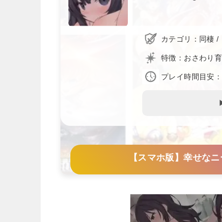
カテゴリ：同棲 
特徴：おさわり育
プレイ時間目安：
【スマホ版】幸せなニー