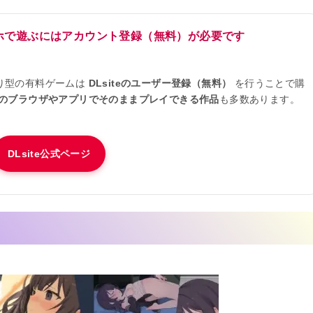
スマホで遊ぶにはアカウント登録（無料）が必要です
り型の有料ゲームは
DLsiteのユーザー登録（無料）
を行うことで購
のブラウザやアプリでそのままプレイできる作品
も多数あります。
DLsite公式ページ