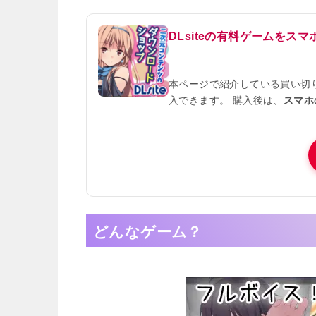
DLsiteの有料ゲームを
本ページで紹介している買い切
入できます。 購入後は、
スマホ
どんなゲーム？