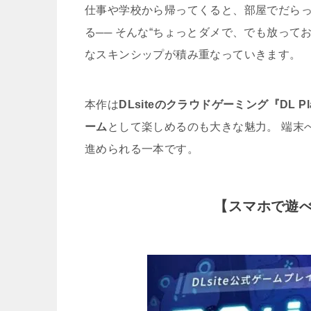
仕事や学校から帰ってくると、部屋でだら
る── そんな“ちょっとダメで、でも放って
なスキンシップが積み重なっていきます。
本作は
DLsiteのクラウドゲーミング『DL Pl
ーム
として楽しめるのも大きな魅力。 端末
進められる一本です。
【スマホで遊べる】