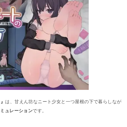
】』
は、甘えん坊なニート少女と一つ屋根の下で暮らしなが
シミュレーション
です。