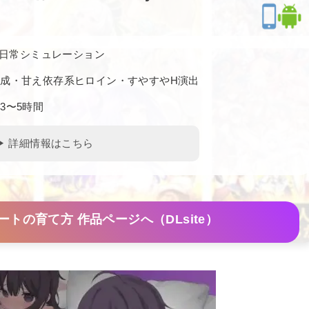
/ 日常シミュレーション
成・甘え依存系ヒロイン・すやすやH演出
3〜5時間
▶ 詳細情報はこちら
トの育て方 作品ページへ（DLsite）