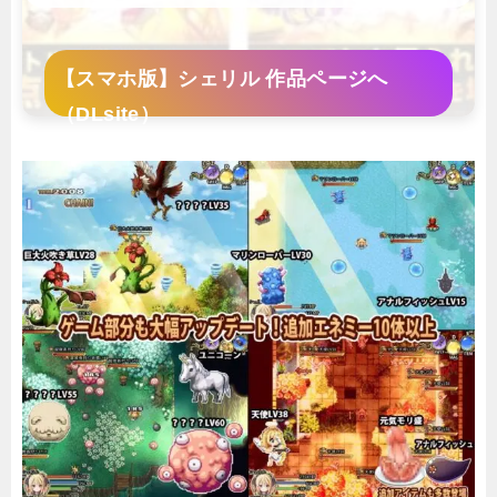
【スマホ版】シェリル 作品ページへ
（DLsite）