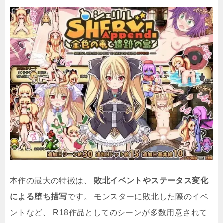
本作の最大の特徴は、
敗北イベントやステータス変化
による堕ち描写
です。 モンスターに敗北した際のイベ
ントなど、 R18作品としてのシーンが多数用意されて