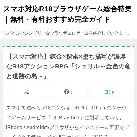
スマホ対応R18ブラウザゲーム総合特集
｜無料・有料おすすめ完全ガイド
モバイルフレンドリーなブラウザエロゲームを紹介していきます。
【スマホ対応】錬金×探索×堕ち描写が濃厚
なR18アクションRPG『シェリル～金色の竜
と遺跡の島～』
0
0
スマホで遊べるR18アクションRPG。DLsiteのクラウ
ドゲームサービス「DL Play Box」に対応しており、
iPhone / Androidのブラウザからインストール不要でプ